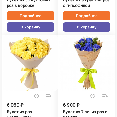
Букет из 35 кустовых
Букет из 9 красных роз
роз в коробке
с гипсофилой
Подробнее
Подробнее
В корзину
В корзину
6 050 ₽
6 900 ₽
Букет из роз
Букет из 7 синих роз в