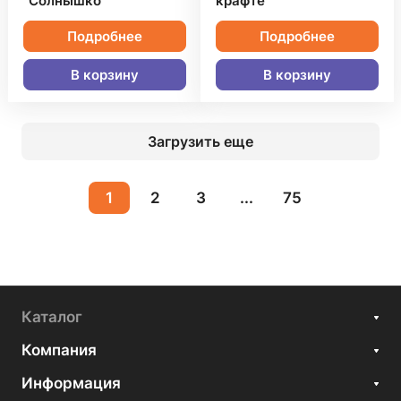
"Солнышко"
крафте
Подробнее
Подробнее
В корзину
В корзину
Загрузить еще
1
2
3
...
75
Каталог
Компания
Информация