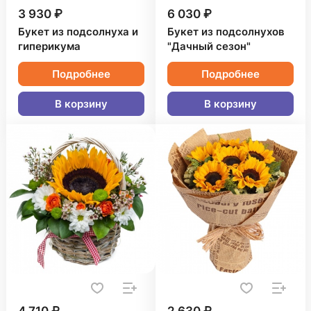
3 930 ₽
6 030 ₽
Букет из подсолнуха и
Букет из подсолнухов
гиперикума
"Дачный сезон"
Подробнее
Подробнее
В корзину
В корзину