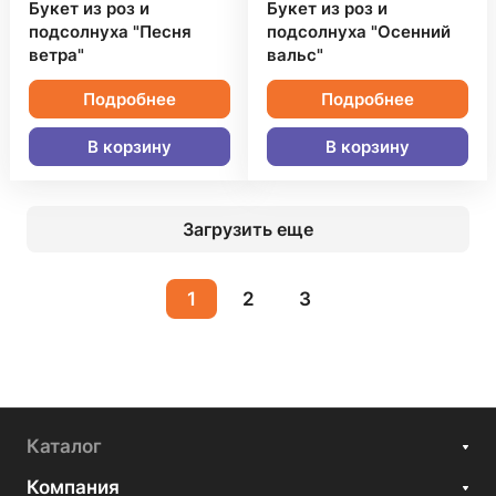
Букет из роз и
Букет из роз и
подсолнуха "Песня
подсолнуха "Осенний
ветра"
вальс"
Подробнее
Подробнее
В корзину
В корзину
Загрузить еще
1
2
3
Каталог
Компания