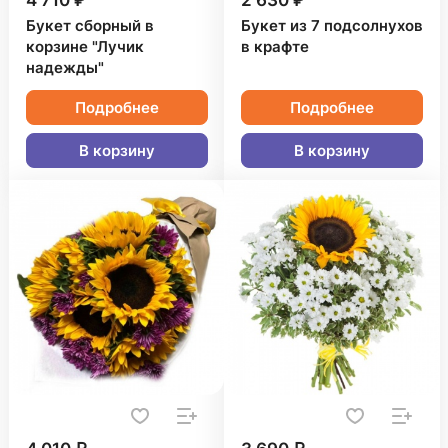
4 710 ₽
2 630 ₽
Букет сборный в
Букет из 7 подсолнухов
корзине "Лучик
в крафте
надежды"
Подробнее
Подробнее
В корзину
В корзину