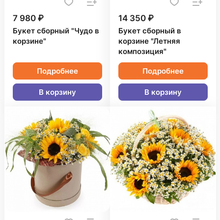
7 980 ₽
14 350 ₽
Букет сборный "Чудо в
Букет сборный в
корзине"
корзине "Летняя
композиция"
Подробнее
Подробнее
В корзину
В корзину