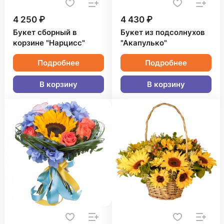
4 250 ₽
4 430 ₽
Букет сборный в
Букет из подсолнухов
корзине "Нарцисс"
"Акапулько"
Подробнее
Подробнее
В корзину
В корзину