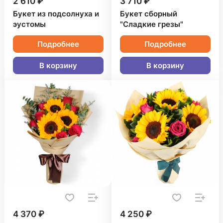
2 610 ₽
3 710 ₽
Букет из подсолнуха и
Букет сборный
эустомы
"Сладкие грезы"
Подробнее
Подробнее
В корзину
В корзину
4 370 ₽
4 250 ₽